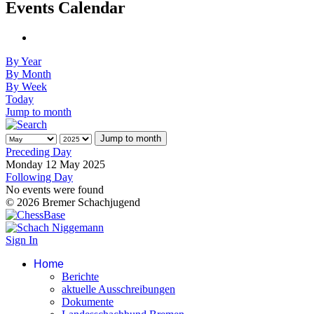
Events Calendar
By Year
By Month
By Week
Today
Jump to month
Jump to month
Preceding Day
Monday 12 May 2025
Following Day
No events were found
© 2026 Bremer Schachjugend
Sign In
Home
Berichte
aktuelle Ausschreibungen
Dokumente