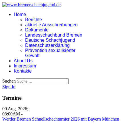
Home
Berichte
aktuelle Ausschreibungen
Dokumente
Landesschachbund Bremen
Deutsche Schachjugend
Datenschutzerklärung
Prävention sexualisierter
Gewalt
About Us
Impressum
Kontakte
Suchen
Sign In
Termine
09 Aug. 2026
;
08:00AM
-
Werder Bremen Schnellschachturnier 2026 mit Bayern München