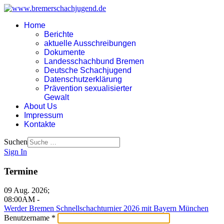
Home
Berichte
aktuelle Ausschreibungen
Dokumente
Landesschachbund Bremen
Deutsche Schachjugend
Datenschutzerklärung
Prävention sexualisierter
Gewalt
About Us
Impressum
Kontakte
Suchen
Sign In
Termine
09 Aug. 2026
;
08:00AM
-
Werder Bremen Schnellschachturnier 2026 mit Bayern München
Benutzername
*