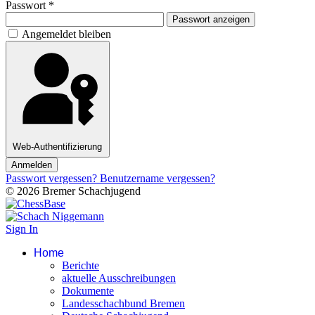
Passwort
*
Passwort anzeigen
Angemeldet bleiben
Web-Authentifizierung
Anmelden
Passwort vergessen?
Benutzername vergessen?
© 2026 Bremer Schachjugend
Sign In
Home
Berichte
aktuelle Ausschreibungen
Dokumente
Landesschachbund Bremen