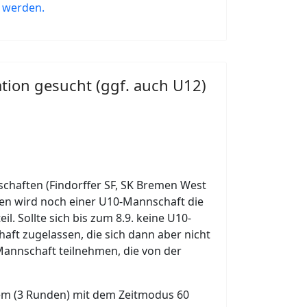
n werden.
tion gesucht (ggf. auch U12)
schaften (Findorffer SF, SK Bremen West
den wird noch einer U10-Mannschaft die
l. Sollte sich bis zum 8.9. keine U10-
t zugelassen, die sich dann aber nicht
Mannschaft teilnehmen, die von der
tem (3 Runden) mit dem Zeitmodus 60