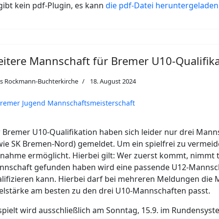
gibt kein pdf-Plugin, es kann
die pdf-Datei heruntergelade
itere Mannschaft für Bremer U10-Qualifika
as Rockmann-Buchterkirche
18. August 2024
remer Jugend Mannschaftsmeisterschaft
 Bremer U10-Qualifikation haben sich leider nur drei Mann
ie SK Bremen-Nord) gemeldet. Um ein spielfrei zu vermei
lnahme ermöglicht. Hierbei gilt: Wer zuerst kommt, nimmt tei
nschaft gefunden haben wird eine passende U12-Mannschaf
lifizieren kann. Hierbei darf bei mehreren Meldungen die 
elstärke am besten zu den drei U10-Mannschaften passt.
pielt wird ausschließlich am Sonntag, 15.9. im Rundensys