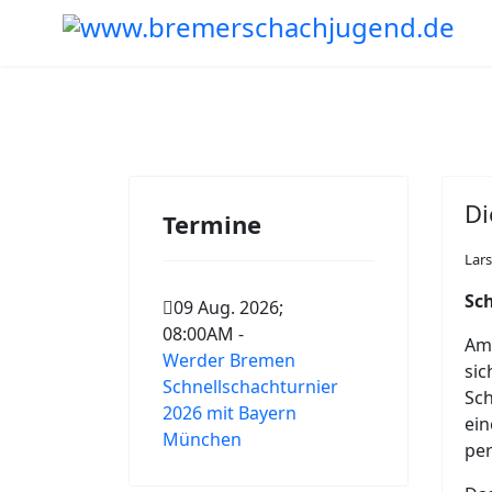
Di
Termine
Lars
Sc
09 Aug. 2026
;
08:00AM
-
Am 
Werder Bremen
si
Schnellschachturnier
Sch
2026 mit Bayern
ein
München
per