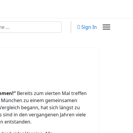
en
Sign In
mmen!“
Bereits zum vierten Mal treffen
rn München zu einem gemeinsamen
ergleich begann, hat sich längst zu
s sind in den vergangenen Jahren viele
n entstanden.