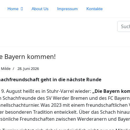
Home
About Us
Impressum
Kontakte
Such
e Bayern kommen!
 Milde
28. Juni 2026
hachfreundschaft geht in die nächste Runde
9. August heißt es in Stuhr-Varrel wieder:
„Die Bayern ko
ch Schachfreunde des SV Werder Bremen und des FC Baye
nellschachturnier. Was 2023 mit einem freundschaftlichen V
er besonderen Tradition entwickelt. Über das Schach hinau
sönliche Freundschaften zwischen Werderanern und Bayer