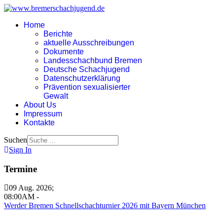
Home
Berichte
aktuelle Ausschreibungen
Dokumente
Landesschachbund Bremen
Deutsche Schachjugend
Datenschutzerklärung
Prävention sexualisierter
Gewalt
About Us
Impressum
Kontakte
Suchen
Sign In
Termine
09 Aug. 2026
;
08:00AM
-
Werder Bremen Schnellschachturnier 2026 mit Bayern München