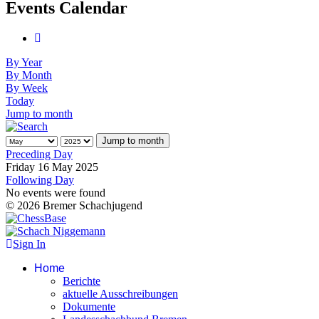
Events Calendar
By Year
By Month
By Week
Today
Jump to month
Jump to month
Preceding Day
Friday 16 May 2025
Following Day
No events were found
© 2026 Bremer Schachjugend
Sign In
Home
Berichte
aktuelle Ausschreibungen
Dokumente