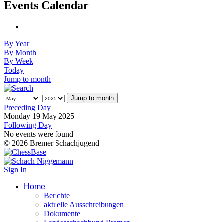
Events Calendar
By Year
By Month
By Week
Today
Jump to month
Jump to month
Preceding Day
Monday 19 May 2025
Following Day
No events were found
© 2026 Bremer Schachjugend
Sign In
Home
Berichte
aktuelle Ausschreibungen
Dokumente