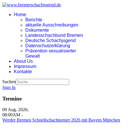
Home
Berichte
aktuelle Ausschreibungen
Dokumente
Landesschachbund Bremen
Deutsche Schachjugend
Datenschutzerklärung
Prävention sexualisierter
Gewalt
About Us
Impressum
Kontakte
Suchen
Sign In
Termine
09 Aug. 2026
;
08:00AM
-
Werder Bremen Schnellschachturnier 2026 mit Bayern München