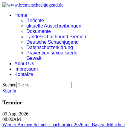
Home
Berichte
aktuelle Ausschreibungen
Dokumente
Landesschachbund Bremen
Deutsche Schachjugend
Datenschutzerklärung
Prävention sexualisierter
Gewalt
About Us
Impressum
Kontakte
Suchen
Sign In
Termine
09 Aug. 2026
;
08:00AM
-
Werder Bremen Schnellschachturnier 2026 mit Bayern München