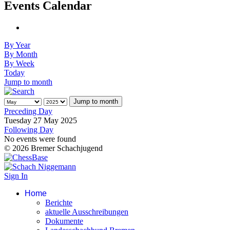
Events Calendar
By Year
By Month
By Week
Today
Jump to month
Jump to month
Preceding Day
Tuesday 27 May 2025
Following Day
No events were found
© 2026 Bremer Schachjugend
Sign In
Home
Berichte
aktuelle Ausschreibungen
Dokumente