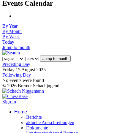
Events Calendar
By Year
By Month
By Week
Today
Jump to month
Jump to month
Preceding Day
Friday 15 August 2025
Following Day
No events were found
© 2026 Bremer Schachjugend
Sign In
Home
Berichte
aktuelle Ausschreibungen
Dokumente