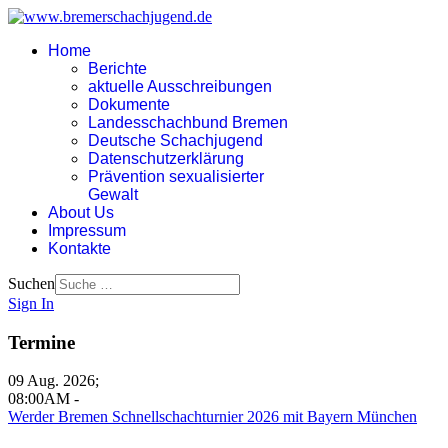
Home
Berichte
aktuelle Ausschreibungen
Dokumente
Landesschachbund Bremen
Deutsche Schachjugend
Datenschutzerklärung
Prävention sexualisierter
Gewalt
About Us
Impressum
Kontakte
Suchen
Sign In
Termine
09 Aug. 2026
;
08:00AM
-
Werder Bremen Schnellschachturnier 2026 mit Bayern München