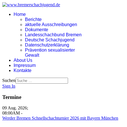
Home
Berichte
aktuelle Ausschreibungen
Dokumente
Landesschachbund Bremen
Deutsche Schachjugend
Datenschutzerklärung
Prävention sexualisierter
Gewalt
About Us
Impressum
Kontakte
Suchen
Sign In
Termine
09 Aug. 2026
;
08:00AM
-
Werder Bremen Schnellschachturnier 2026 mit Bayern München