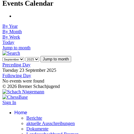
Events Calendar
By Year
By Month
By Week
Today
Jump to month
Jump to month
Preceding Day
Tuesday 23 September 2025
Following Day
No events were found
© 2026 Bremer Schachjugend
Sign In
Home
Berichte
aktuelle Ausschreibungen
Dokumente