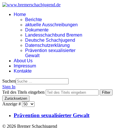
Home
Berichte
aktuelle Ausschreibungen
Dokumente
Landesschachbund Bremen
Deutsche Schachjugend
Datenschutzerklärung
Prävention sexualisierter
Gewalt
About Us
Impressum
Kontakte
Suchen
Sign In
Teil des Titels eingeben
Filter
Zurücksetzen
Anzeige #
Prävention sexualisierter Gewalt
© 2026 Bremer Schachjugend