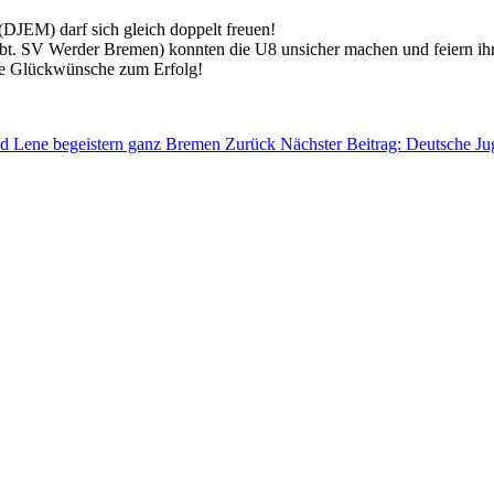
(DJEM) darf sich gleich doppelt freuen!
 SV Werder Bremen) konnten die U8 unsicher machen und feiern ihre
che Glückwünsche zum Erfolg!
nd Lene begeistern ganz Bremen
Zurück
Nächster Beitrag: Deutsche Ju