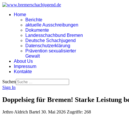
Home
Berichte
aktuelle Ausschreibungen
Dokumente
Landesschachbund Bremen
Deutsche Schachjugend
Datenschutzerklärung
Prävention sexualisierter
Gewalt
About Us
Impressum
Kontakte
Suchen
Sign In
Doppelsieg für Bremen! Starke Leistung b
Jethro Aldrich Bartel
30. Mai 2026
Zugriffe: 268