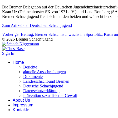
Die Bremer Delegation auf der Deutschen Jugendeinzelmeisterschaft 
Kaan Uz (Delmenhorster SK von 1931 e.V.) und Lene Romberg (SAbt.
Bremer Schachjugend freut sich mit den beiden und wünscht herzli
Zum Artikel der Deutschen Schachjugend
Vorheriger Beitrag: Bremer Schachnachwuchs im Sportblitz: Kaan u
© 2026 Bremer Schachjugend
Sign In
Home
Berichte
aktuelle Ausschreibungen
Dokumente
Landesschachbund Bremen
Deutsche Schachjugend
Datenschutzerklärung
Prävention sexualisierter Gewalt
About Us
Impressum
Kontakte