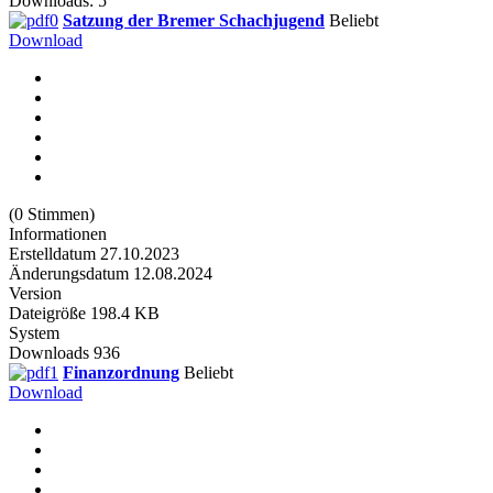
Downloads: 5
Satzung der Bremer Schachjugend
Beliebt
Download
(0 Stimmen)
Informationen
Erstelldatum
27.10.2023
Änderungsdatum
12.08.2024
Version
Dateigröße
198.4 KB
System
Downloads
936
Finanzordnung
Beliebt
Download