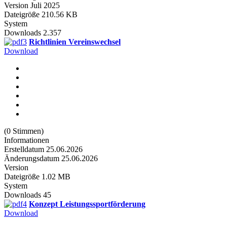
Version
Juli 2025
Dateigröße
210.56 KB
System
Downloads
2.357
Richtlinien Vereinswechsel
Download
(0 Stimmen)
Informationen
Erstelldatum
25.06.2026
Änderungsdatum
25.06.2026
Version
Dateigröße
1.02 MB
System
Downloads
45
Konzept Leistungssportförderung
Download